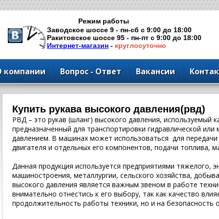
Режим работы
Заводское шоссе 9 - пн-сб с 9:00 до 18:00
Ракитовское шоссе 95 - пн-пт с 9:00 до 18:00
Интернет-магазин
-
круглосуточно
О компании
Вопрос - Ответ
Вакансии
Конта
Купить рукава высокого давления(рвд)
РВД – это рукав (шланг) высокого давления, используемый к
предназначенный для транспортировки гидравлической или
давлением. В машинах может использоваться для передачи 
двигателя и отдельных его компонентов, подачи топлива, мас
Данная продукция используется предприятиями тяжелого, э
машиностроения, металлургии, сельского хозяйства, добыва
высокого давления является важным звеном в работе техни
внимательно отнестись к его выбору, так как качество влия
продолжительность работы техники, но и на безопасность 