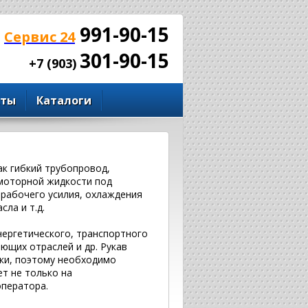
991-90-15
Сервис 24
301-90-15
+7 (903)
кты
Каталоги
ак гибкий трубопровод,
 моторной жидкости под
рабочего усилия, охлаждения
ла и т.д.
нергетического, транспортного
ющих отраслей и др. Рукав
ки, поэтому необходимо
ет не только на
оператора.