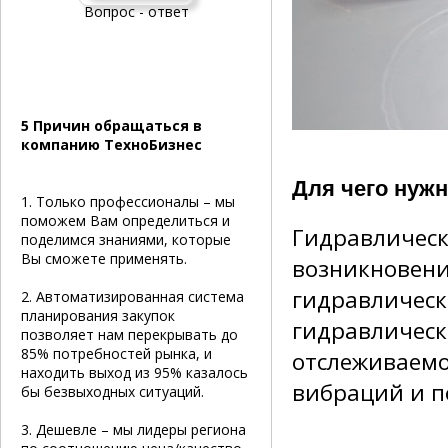
Вопрос - ответ
5 Причин обращаться в
компанию ТехноБизнес
Для чего нуж
1. Только профессионалы – мы
поможем Вам определиться и
Гидравлическ
поделимся знаниями, которые
Вы сможете применять.
возникновени
гидравлическ
2. Автоматизированная система
планирования закупок
гидравлическ
позволяет нам перекрывать до
85% потребностей рынка, и
отслеживаемо
находить выход из 95% казалось
вибраций и 
бы безвыходных ситуаций.
3. Дешевле – мы лидеры региона